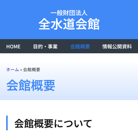
一般財団法人
全水道会館
HOME
目的・事業
会館概要
情報公開資料
ホーム
»
会館概要
会館概要
会館概要について