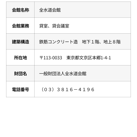
会館名称
全水道会館
会館業務
貸室、貸会議室
建築構造
鉄筋コンクリート造 地下１階、地上８階
所在地
〒113-0033 東京都文京区本郷1-4-1
財団名
一般財団法人全水道会館
電話番号
（０３）３８１６－４１９６