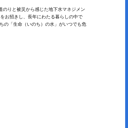
の道のりと被災から感じた地下水マネジメン
氏をお招きし、長年にわたる暮らしの中で
たちの「生命（いのち）の水」がいつでも危