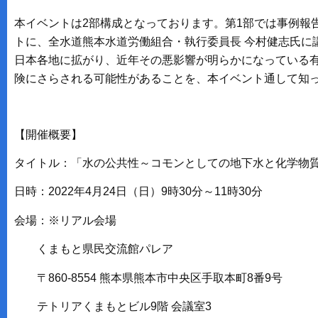
本イベントは2部構成となっております。第1部では事例報
トに、全水道熊本水道労働組合・執行委員長 今村健志氏に
日本各地に拡がり、近年その悪影響が明らかになっている有
険にさらされる可能性があることを、本イベント通して知
【開催概要】
タイトル：「水の公共性～コモンとしての地下水と化学物
日時：2022年4月24日（日）9時30分～11時30分
会場：※リアル会場
くまもと県民交流館パレア
〒860-8554 熊本県熊本市中央区手取本町8番9号
テトリアくまもとビル9階 会議室3