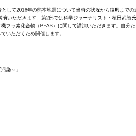
告として2016年の熊本地震について当時の状況から復興まで
講演いただきます。第2部では科学ジャーナリスト・植田武智
機フッ素化合物（PFAS）に関して講演いただきます。自分
っていただくため開催します。
質汚染～」