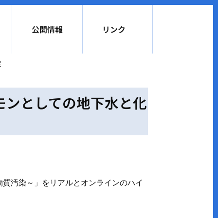
公開情報
リンク
定
モンとしての地下水と化
学物質汚染～」をリアルとオンラインのハイ