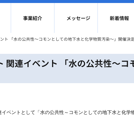
事業紹介
メッセージ
新着情報
ベント 「水の公共性～コモンとしての地下水と化学物質汚染～」開催決
ト 関連イベント 「水の公共性～コ
トの関連イベントとして「水の公共性～コモンとしての地下水と化